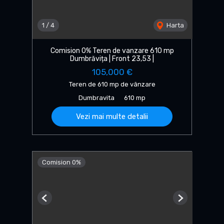
1
/
4
Harta
Comision 0% Teren de vanzare 610 mp
Dumbrăvița | Front 23,53 |
105,000 €
Teren de 610 mp de vânzare
Dumbravita
610 mp
Vezi mai multe detalii
Comision 0%
Previous
Next