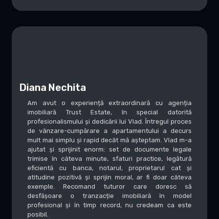
Diana Nechita
Am avut o experiență extraordinară cu agenția
imobiliară Trust Estate, în special datorită
profesionalismului și dedicării lui Vlad. Întregul proces
de vânzare-cumpărare a apartamentului a decurs
mult mai simplu și rapid decât mă așteptam. Vlad m-a
ajutat și sprijinit enorm: set de documente legale
trimise în câteva minute, sfaturi practice, legătură
eficientă cu banca, notarul, proprietarul cat și
atitudine pozitivă și sprijin moral, ar fi doar câteva
exemple. Recomand tuturor care doresc să
desfășoare o tranzacție imobiliară în model
profesional și în timp record, nu credeam ca este
posibil.