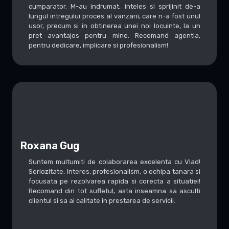
cumparator. M-au indrumat, inteles si sprijinit de-a
lungul intregului proces al vanzarii, care n-a fost unul
usor, precum si in obtinerea unei noi locuinte, la un
pret avantajos pentru mine. Recomand agentia,
pentru dedicare, implicare si profesionalism!
Roxana Gug
Suntem multumiti de colaborarea excelenta cu Vlad!
Seriozitate, interes, profesionalism, o echipa tanara si
focusata pe rezolvarea rapida si corecta a situatiei!
Recomand din tot sufletul, asta inseamna sa asculti
clientul si sa ai calitate in prestarea de servicii.