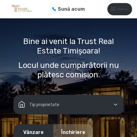
Sună acum
Meniu
Bine ai venit la Trust Real
Estate Timișoara!
Locul unde cumpărătorii nu
plătesc comision.
Tip proprietate
Vânzare
Închiriere