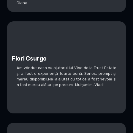
Diana
Flori Csurgo
Am vândut casa cu ajutorul lui Vlad de la Trust Estate
și a fost o experiență foarte bună. Serios, prompt și
mereu disponibil.Ne-a ajutat cu tot ce a fost nevoie și
a fost mereu alături pe parcurs. Mulțumim, Vlad!