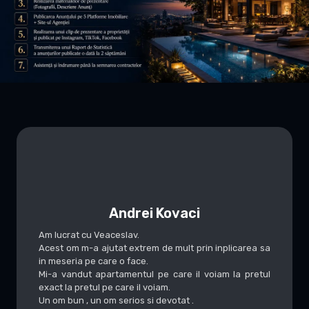
Andrei Kovaci
Am lucrat cu Veaceslav.
Acest om m-a ajutat extrem de mult prin inplicarea sa
in meseria pe care o face.
Mi-a vandut apartamentul pe care il voiam la pretul
exact la pretul pe care il voiam.
Un om bun , un om serios si devotat .