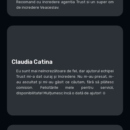
Recomand cu incredere agentia Trust si un super om
de incredere Veaceslav.
Claudia Catina
Eu sunt mai neîncrezătoare de fel, dar ajutorul echipei
Trust mi-a dat curaj și încredere. Nu m-au presat, m-
au ascultat și mi-au găsit ce căutam, fără să plătesc
comision. Felicitările mele pentru servicii,
disponibilitate! Mulțumesc încă o dată de ajutor! ☺️