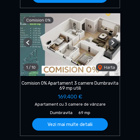
Comision 0%
Previous
Next
1
/
10
Harta
Comision 0% Apartament 3 camere Dumbravita
69 mp utili
169,400 €
Apartament cu 3 camere de vânzare
Dumbravita
69 mp
Vezi mai multe detalii