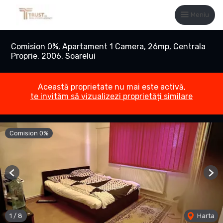
Meniu
Comision 0%, Apartament 1 Camera, 26mp, Centrala
Proprie, 2006, Soarelui
Această proprietate nu mai este activă,
te invităm să vizualizezi proprietăți similare
Comision 0%
Previous
Nex
1
/
8
Harta