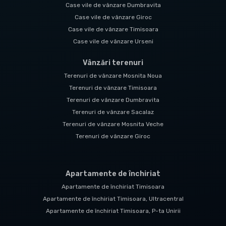
Case vile de vânzare Dumbravita
Case vile de vânzare Giroc
Case vile de vânzare Timisoara
Case vile de vânzare Urseni
Vânzări terenuri
Terenuri de vânzare Mosnita Noua
Terenuri de vânzare Timisoara
Terenuri de vânzare Dumbravita
Terenuri de vânzare Sacalaz
Terenuri de vânzare Mosnita Veche
Terenuri de vânzare Giroc
Apartamente de închiriat
Apartamente de închiriat Timisoara
Apartamente de închiriat Timisoara, Ultracentral
Apartamente de închiriat Timisoara, P-ta Unirii