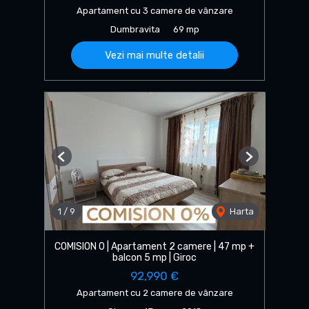
Apartament cu 3 camere de vânzare
Dumbravita
69 mp
Vezi mai multe detalii
Previous
Next
1
/
9
Harta
COMISION 0 | Apartament 2 camere | 47 mp +
balcon 5 mp | Giroc
92,990 €
Apartament cu 2 camere de vânzare