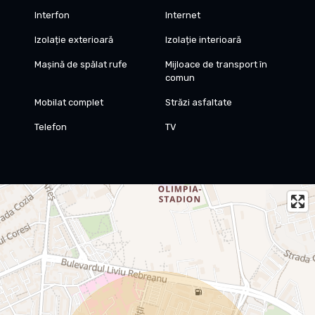
Interfon
Internet
Izolație exterioară
Izolație interioară
Mașină de spălat rufe
Mijloace de transport în
comun
Mobilat complet
Străzi asfaltate
Telefon
TV