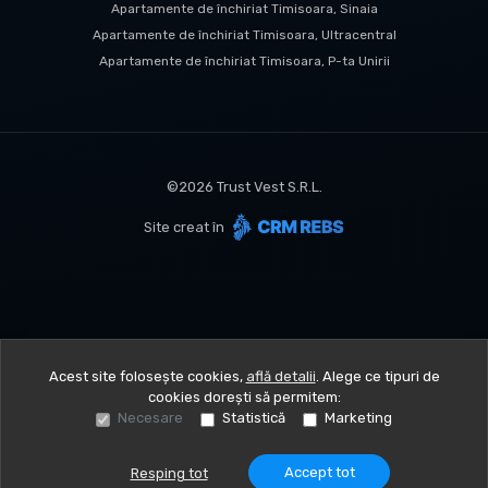
Apartamente de închiriat Timisoara, Sinaia
Apartamente de închiriat Timisoara, Ultracentral
Apartamente de închiriat Timisoara, P-ta Unirii
©
2026
Trust Vest S.R.L.
Site creat în
Acest site folosește cookies,
află detalii
.
Alege ce tipuri de
cookies dorești să permitem:
Necesare
Statistică
Marketing
Accept tot
Resping tot