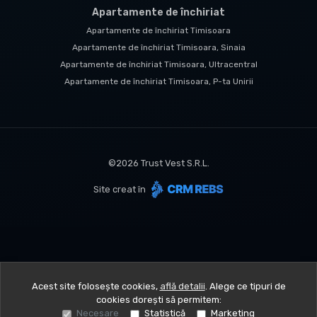
Apartamente de închiriat
Apartamente de închiriat Timisoara
Apartamente de închiriat Timisoara, Sinaia
Apartamente de închiriat Timisoara, Ultracentral
Apartamente de închiriat Timisoara, P-ta Unirii
©
2026
Trust Vest S.R.L.
Site creat în
Acest site folosește cookies,
află detalii
.
Alege ce tipuri de
cookies dorești să permitem:
Necesare
Statistică
Marketing