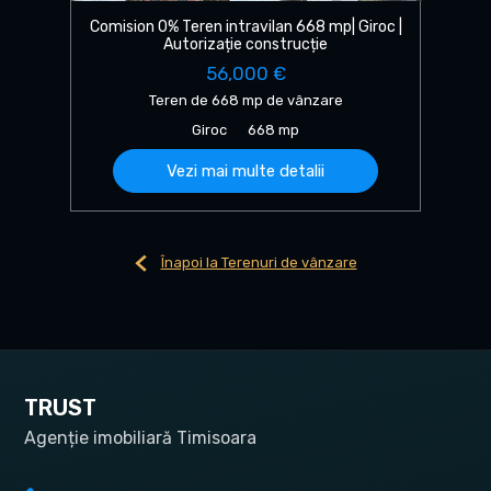
Comision 0% Teren intravilan 668 mp| Giroc |
Autorizație construcție
56,000 €
Teren de 668 mp de vânzare
Giroc
668 mp
Vezi mai multe detalii
Înapoi la Terenuri de vânzare
TRUST
Agenție imobiliară Timisoara