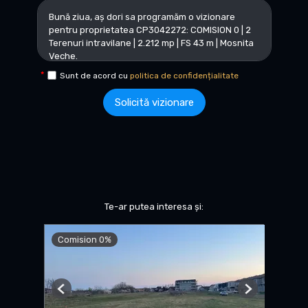
Sunt de acord cu
politica de confidențialitate
Solicită vizionare
Te-ar putea interesa și:
Comision 0%
Previous
Next