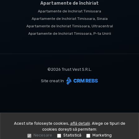
Apartamente de închiriat
Apartamente de închiriat Timisoara
Apartamente de închiriat Timisoara, Sinaia
Apartamente de închiriat Timisoara, Ultracentral
Apartamente de închiriat Timisoara, P-ta Unirii
©
2026
Trust Vest S.R.L.
Site creat în
Acest site folosește cookies,
află detalii
.
Alege ce tipuri de
cookies dorești să permitem:
Necesare
Statistică
Marketing