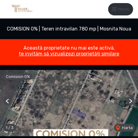
Meniu
COMISION 0% | Teren intravilan 780 mp | Mosnita Noua
Această proprietate nu mai este activă,
te invităm să vizualizezi proprietăți similare
Comision 0%
Previous
Nex
1
/
3
Harta