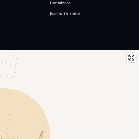
Canalizare
Iluminat stradal