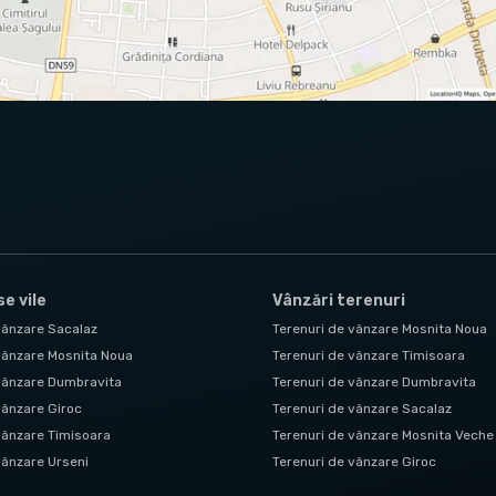
e vile
Vânzări terenuri
vânzare Sacalaz
Terenuri de vânzare Mosnita Noua
vânzare Mosnita Noua
Terenuri de vânzare Timisoara
 vânzare Dumbravita
Terenuri de vânzare Dumbravita
vânzare Giroc
Terenuri de vânzare Sacalaz
vânzare Timisoara
Terenuri de vânzare Mosnita Veche
vânzare Urseni
Terenuri de vânzare Giroc