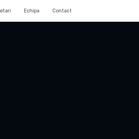
etari
Echipa
Contact