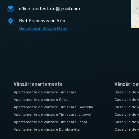
office.trustestate@gmail.com
Bvd. Brancoveanu 57 a
Deschide în Google Maps
Vânzări apartamente
Vânzări cas
Apartamente de vânzare Timisoara
Case vile de 
Apartamente de vânzare Giroc
Case vile de 
Apartamente de vânzare Timisoara, Soarelui
Case vile de
Apartamente de vânzare Timisoara, Lipovei
Case vile de 
Apartamente de vânzare Timisoara, Plopi
Case vile de 
Apartamente de vânzare Dumbravita
Case vile de 