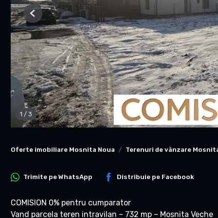
Previous
1
/
3
Oferte imobiliare Mosnita Noua
Terenuri de vânzare Mosnit
Trimite pe
WhatsApp
Distribuie pe
Facebook
COMISION 0% pentru cumparator
Vand parcela teren intravilan – 732 mp – Mosnita Veche