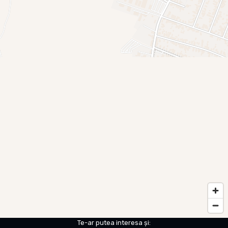
Te-ar putea interesa și: