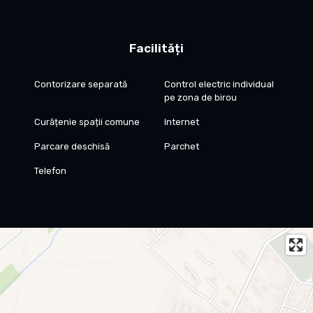
Facilități
Contorizare separată
Control electric individual
pe zona de birou
Curățenie spații comune
Internet
Parcare deschisă
Parchet
Telefon