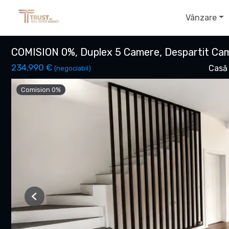
Vânzare
COMISION 0%, Duplex 5 Camere, Despartit Ca
234,990 €
Casă 
(negociabil)
Comision 0%
Previous