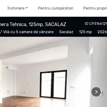
Închiriere
Pentru cumpărători
Pentru propri
mera Tehnica, 125mp, SACALAZ
ID CP3166121
/ Vilă cu 5 camere de vânzare
Sacalaz
125 mp
2026
Next