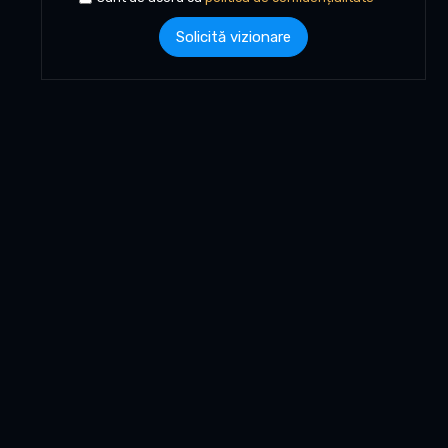
Solicită vizionare