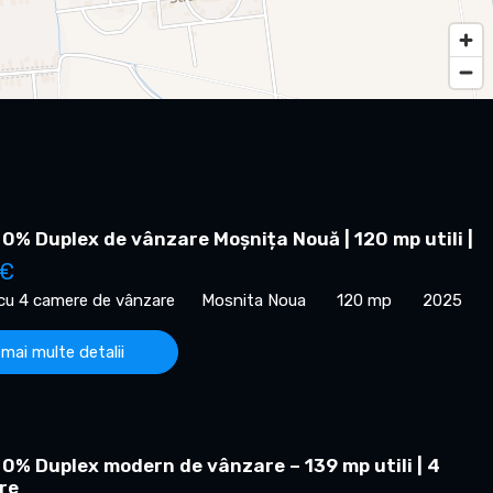
0% Duplex de vânzare Moșnița Nouă | 120 mp utili |
 €
 cu 4 camere de vânzare
Mosnita Noua
120 mp
2025
 mai multe detalii
0% Duplex modern de vânzare – 139 mp utili | 4
re