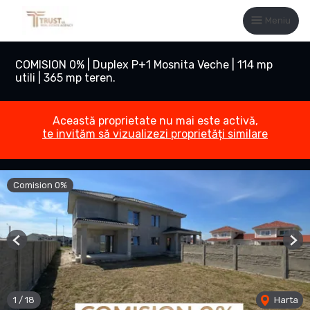
Meniu
COMISION 0% | Duplex P+1 Mosnita Veche | 114 mp
utili | 365 mp teren.
Această proprietate nu mai este activă,
te invităm să vizualizezi proprietăți similare
Comision 0%
Previous
Nex
1
/
18
Harta