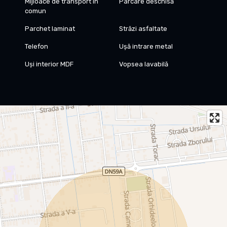
Mijloace de transport în
Parcare deschisă
comun
Parchet laminat
Străzi asfaltate
Telefon
Ușă intrare metal
Uși interior MDF
Vopsea lavabilă