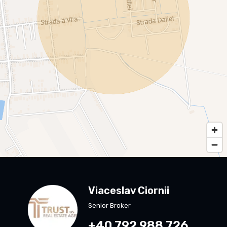
Viaceslav Ciornii
Senior Broker
+40 792 988 726