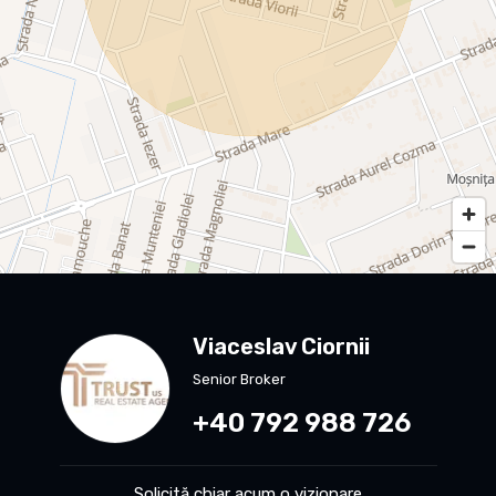
Viaceslav Ciornii
Senior Broker
+40 792 988 726
Solicită chiar acum o vizionare