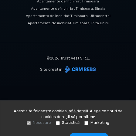
Apartamente de închiriat Timisoara
Apartamente de închiriat Timisoara, Sinaia
Apartamente de închiriat Timisoara, Ultracentral
Apartamente de închiriat Timisoara, P-ta Unirii
©
2026
Trust Vest S.R.L.
Site creat în
Acest site folosește cookies,
află detalii
.
Alege ce tipuri de
cookies dorești să permitem:
Necesare
Statistică
Marketing