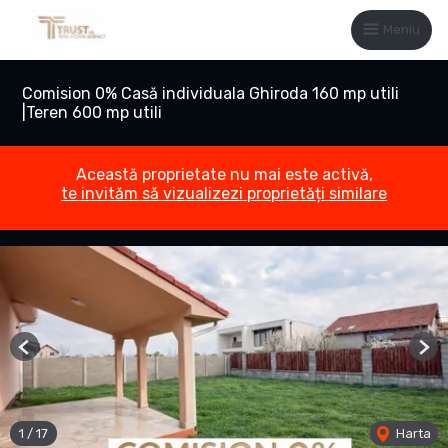
Meniu
Comision 0% Casă individuala Ghiroda 160 mp utili
|Teren 600 mp utili
Această proprietate nu mai este activă,
te invităm să vizualizezi proprietăți similare
Previous
Nex
1
/
17
Harta