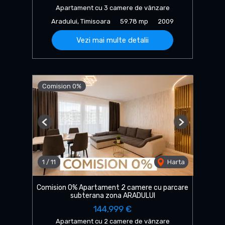
Apartament cu 3 camere de vânzare
Aradului, Timisoara
59.78 mp
2009
Vezi mai multe detalii
Comision 0%
Previous
Next
1
/
11
Harta
Comision 0% Apartament 2 camere cu parcare
subterana zona ARADULUI
144,999 €
Apartament cu 2 camere de vânzare