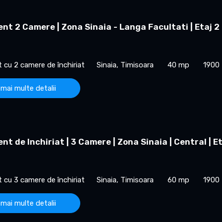
t 2 Camere | Zona Sinaia - Langa Facultati | Etaj 2
cu 2 camere de închiriat
Sinaia, Timisoara
40 mp
1900
 mai multe detalii
t de Inchiriat | 3 Camere | Zona Sinaia | Central | E
cu 3 camere de închiriat
Sinaia, Timisoara
60 mp
1900
 mai multe detalii