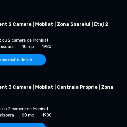
t 2 Camere | Mobilat | Zona Soarelui | Etaj 2
cu 2 camere de închiriat
imisoara
40 mp
1980
 mai multe detalii
t 3 Camere | Mobilat | Centrala Proprie | Zona
cu 3 camere de închiriat
imisoara
60 mp
1980