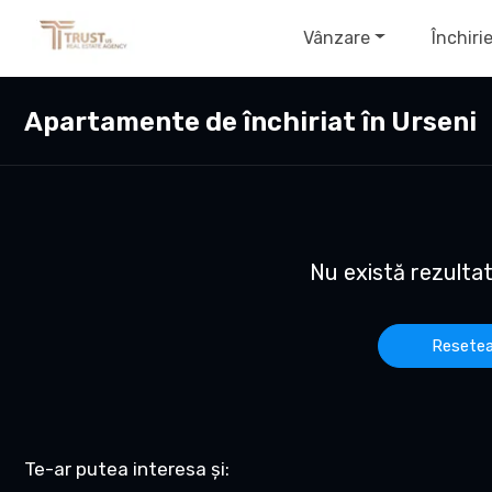
Vânzare
Închiri
Apartamente de închiriat în Urseni
Nu există rezulta
Resetea
Te-ar putea interesa și: