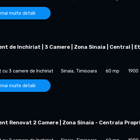
 mai multe detalii
t de Inchiriat | 3 Camere | Zona Sinaia | Central | E
cu 3 camere de închiriat
Sinaia, Timisoara
60 mp
1900
 mai multe detalii
nt Renovat 2 Camere | Zona Sinaia - Centrala Propr