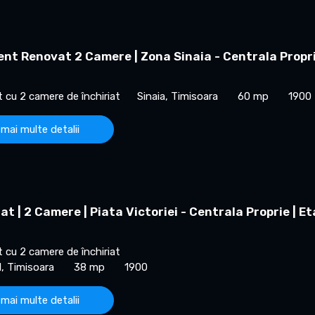
nt Renovat 2 Camere | Zona Sinaia - Centrala Propr
cu 2 camere de închiriat
Sinaia, Timisoara
60 mp
1900
 mai multe detalii
iat | 2 Camere | Piata Victoriei - Centrala Proprie | Et
cu 2 camere de închiriat
l, Timisoara
38 mp
1900
 mai multe detalii