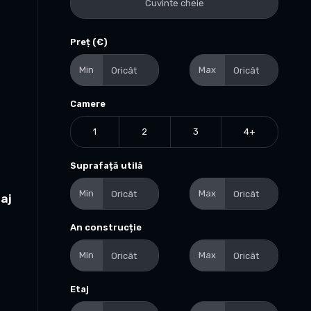
Preț (€)
Min
Max
Camere
1
2
3
4+
Suprafață utilă
Min
Max
taj
An construcție
Min
Max
Etaj