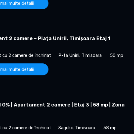
 mai multe detalii
t 2 camere – Piața Unirii, Timișoara Etaj 1
cu 2 camere de închiriat
P-ta Unirii, Timisoara
50 mp
 mai multe detalii
0% | Apartament 2 camere | Etaj 3 | 58 mp | Zona
cu 2 camere de închiriat
Sagului, Timisoara
58 mp