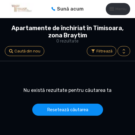
Sună acum
Meniu
Apartamente de închiriat în Timisoara,
zona Braytim
0 rezultate
Caută din nou
Filtrează
Nu există rezultate pentru căutarea ta
Resetează căutarea