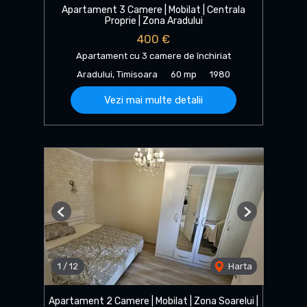
Apartament 3 Camere | Mobilat | Centrala
Proprie | Zona Aradului
400 €
Apartament cu 3 camere de închiriat
Aradului, Timisoara
60 mp
1980
Vezi mai multe detalii
Previous
Next
1
/
12
Harta
Apartament 2 Camere | Mobilat | Zona Soarelui |