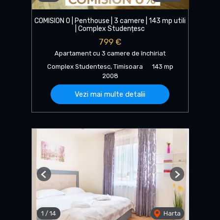
COMISION 0 | Penthouse | 3 camere | 143 mp utili
| Complex Studențesc
799 €
Apartament cu 3 camere de închiriat
Complex Studentesc, Timisoara
143 mp
2008
Vezi mai multe detalii
Previous
Next
1
/
14
Harta