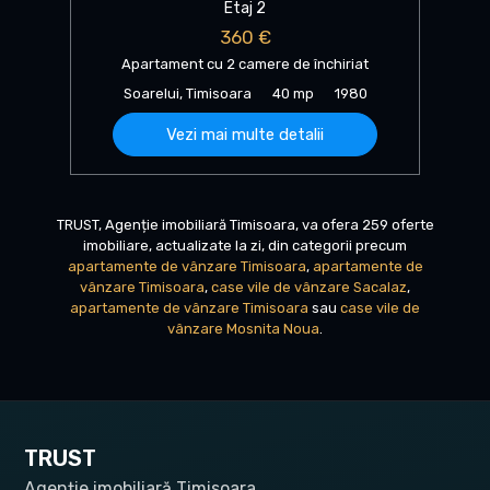
Etaj 2
360 €
Apartament cu 2 camere de închiriat
Soarelui, Timisoara
40 mp
1980
Vezi mai multe detalii
TRUST, Agenție imobiliară Timisoara, va ofera 259 oferte
imobiliare, actualizate la zi, din categorii precum
apartamente de vânzare Timisoara
,
apartamente de
vânzare Timisoara
,
case vile de vânzare Sacalaz
,
apartamente de vânzare Timisoara
sau
case vile de
vânzare Mosnita Noua
.
TRUST
Agenție imobiliară Timisoara