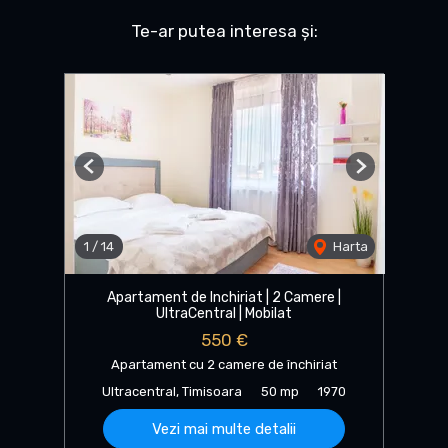
Te-ar putea interesa și:
Previous
Next
1
/
14
Harta
Apartament de Inchiriat | 2 Camere |
UltraCentral | Mobilat
550 €
Apartament cu 2 camere de închiriat
Ultracentral, Timisoara
50 mp
1970
Vezi mai multe detalii