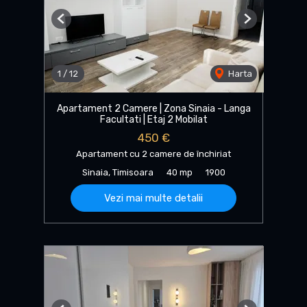
Previous
Next
1
/
12
Harta
Apartament 2 Camere | Zona Sinaia - Langa
Facultati | Etaj 2 Mobilat
450 €
Apartament cu 2 camere de închiriat
Sinaia, Timisoara
40 mp
1900
Vezi mai multe detalii