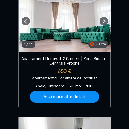
Previous
Next
1
/
14
Harta
Apartament Renovat 2 Camere | Zona Sinaia -
Centrala Proprie
650 €
Apartament cu 2 camere de închiriat
Sinaia, Timisoara
60 mp
1900
Vezi mai multe detalii