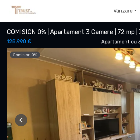
Vânzare
COMISION 0% | Apartament 3 Camere | 72 mp | 
128,990 €
Apartament cu 
Comision 0%
Previous