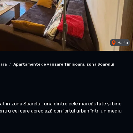
Harta
oara
Apartamente de vânzare Timisoara, zona Soarelui
 în zona Soarelui, una dintre cele mai căutate și bine
pentru cei care apreciază confortul urban într-un mediu