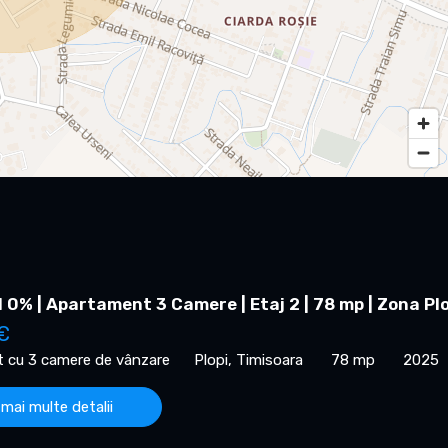
0% | Apartament 3 Camere | Etaj 2 | 78 mp | Zona Plo
€
 cu 3 camere de vânzare
Plopi, Timisoara
78 mp
2025
 mai multe detalii