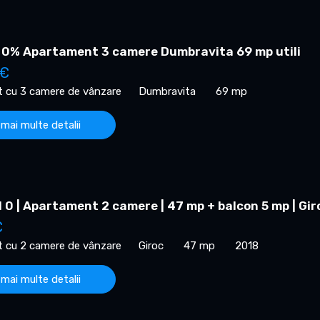
 0% Apartament 3 camere Dumbravita 69 mp utili
 €
 cu 3 camere de vânzare
Dumbravita
69 mp
 mai multe detalii
0 | Apartament 2 camere | 47 mp + balcon 5 mp | Gir
€
 cu 2 camere de vânzare
Giroc
47 mp
2018
 mai multe detalii