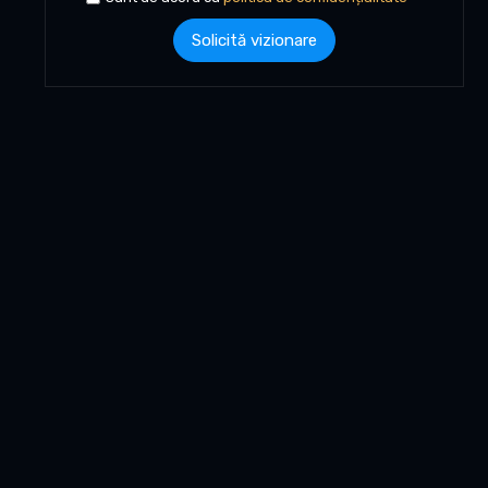
Solicită vizionare