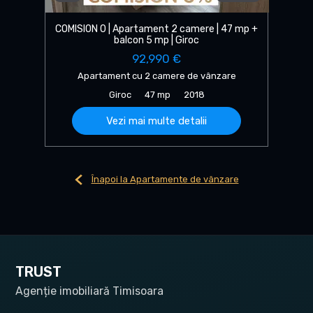
COMISION 0 | Apartament 2 camere | 47 mp +
balcon 5 mp | Giroc
92,990 €
Apartament cu 2 camere de vânzare
Giroc
47 mp
2018
Vezi mai multe detalii
Înapoi la Apartamente de vânzare
TRUST
Agenție imobiliară Timisoara