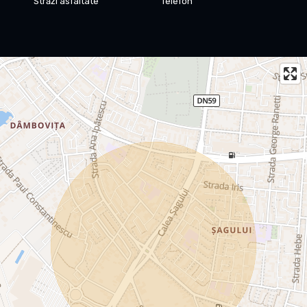
Străzi asfaltate
Telefon