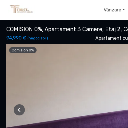
Vânzare
COMISION 0%, Apartament 3 Camere, Etaj 2, Ce
94,990 €
Apartament cu
(negociabil)
Comision 0%
Previous