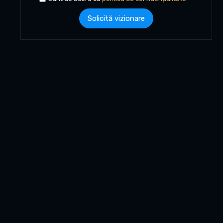
Solicită vizionare