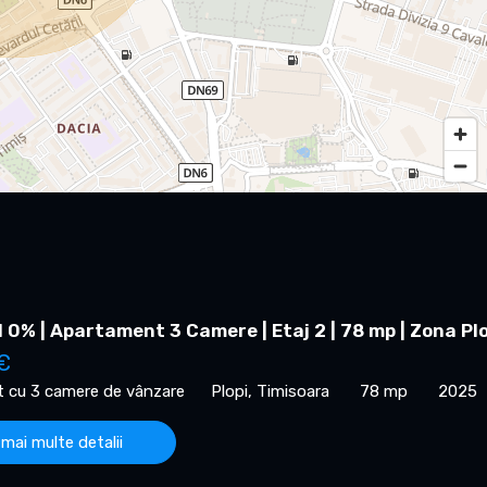
0% | Apartament 3 Camere | Etaj 2 | 78 mp | Zona Plo
€
 cu 3 camere de vânzare
Plopi, Timisoara
78 mp
2025
 mai multe detalii