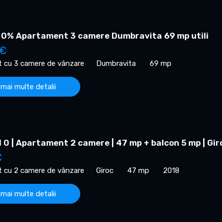
 0% Apartament 3 camere Dumbravita 69 mp utili
 €
 cu 3 camere de vânzare
Dumbravita
69 mp
 mai multe detalii
0 | Apartament 2 camere | 47 mp + balcon 5 mp | Gir
€
 cu 2 camere de vânzare
Giroc
47 mp
2018
 mai multe detalii