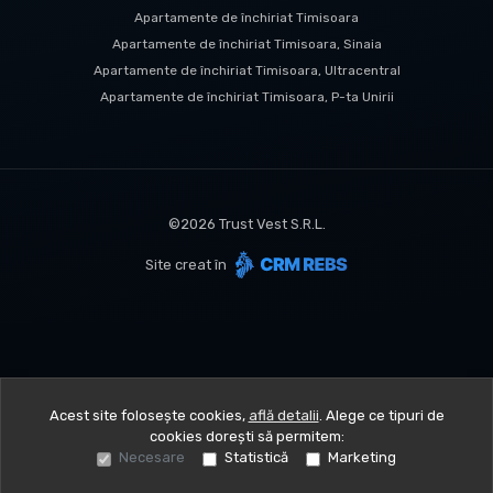
Apartamente de închiriat Timisoara
Apartamente de închiriat Timisoara, Sinaia
Apartamente de închiriat Timisoara, Ultracentral
Apartamente de închiriat Timisoara, P-ta Unirii
©
2026
Trust Vest S.R.L.
Site creat în
Acest site folosește cookies,
află detalii
.
Alege ce tipuri de
cookies dorești să permitem:
Necesare
Statistică
Marketing