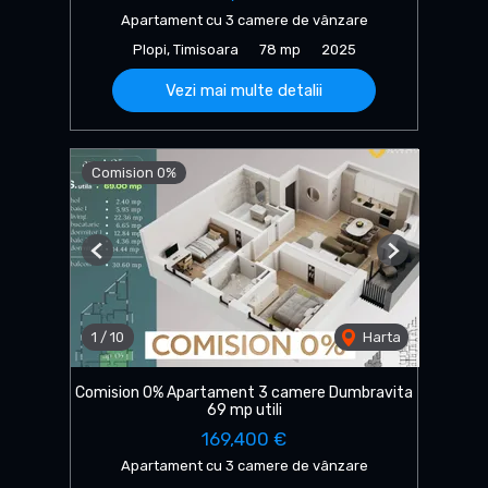
Apartament cu 3 camere de vânzare
Plopi, Timisoara
78 mp
2025
Vezi mai multe detalii
Comision 0%
Previous
Next
1
/
10
Harta
Comision 0% Apartament 3 camere Dumbravita
69 mp utili
169,400 €
Apartament cu 3 camere de vânzare