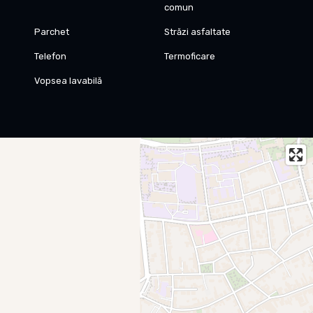
comun
Parchet
Străzi asfaltate
Telefon
Termoficare
Vopsea lavabilă