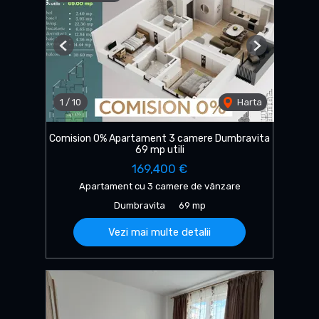
Previous
Next
1
/
10
Harta
Comision 0% Apartament 3 camere Dumbravita
69 mp utili
169,400 €
Apartament cu 3 camere de vânzare
Dumbravita
69 mp
Vezi mai multe detalii