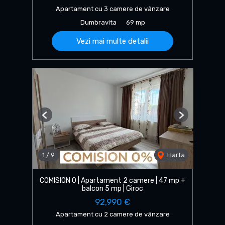
Apartament cu 3 camere de vânzare
Dumbravita
69 mp
Vezi mai multe detalii
Previous
Next
1
/
9
Harta
COMISION 0 | Apartament 2 camere | 47 mp +
balcon 5 mp | Giroc
92,990 €
Apartament cu 2 camere de vânzare