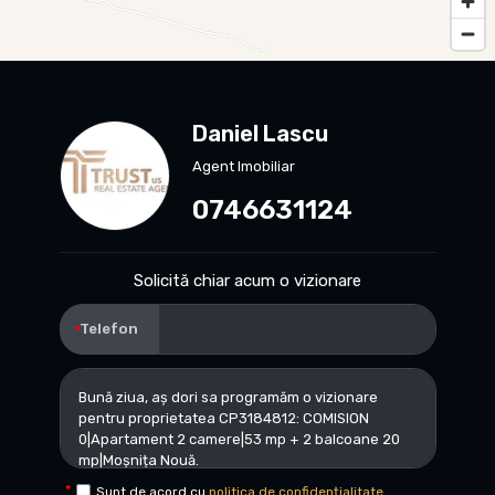
Daniel Lascu
Agent Imobiliar
0746631124
Solicită chiar acum o vizionare
Telefon
Sunt de acord cu
politica de confidențialitate