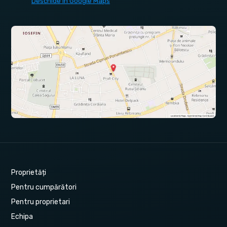
Deschide în Google Maps
Proprietăți
Pentru cumpărători
Pentru proprietari
Echipa