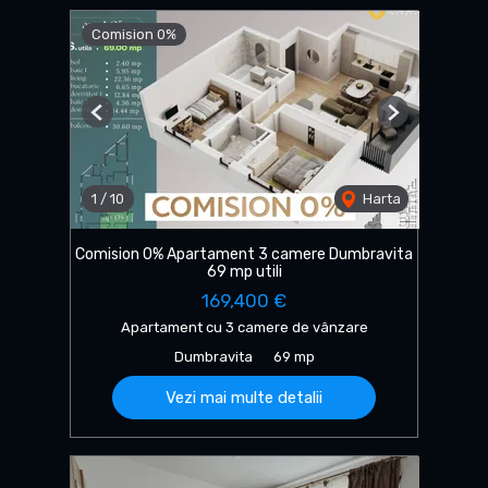
Comision 0%
Previous
Next
1
/
10
Harta
Comision 0% Apartament 3 camere Dumbravita
69 mp utili
169,400 €
Apartament cu 3 camere de vânzare
Dumbravita
69 mp
Vezi mai multe detalii