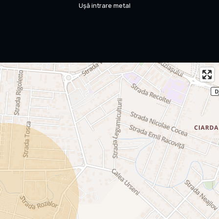
a-ma.
Ușă intrare metal