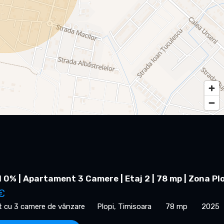
0% | Apartament 3 Camere | Etaj 2 | 78 mp | Zona Plo
€
 cu 3 camere de vânzare
Plopi, Timisoara
78 mp
2025