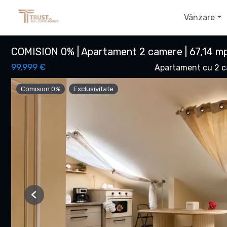
Vânzare
COMISION 0% | Apartament 2 camere | 67,14 mp 
99,999 €
Apartament cu 2 c
Comision 0%
Exclusivitate
Previous