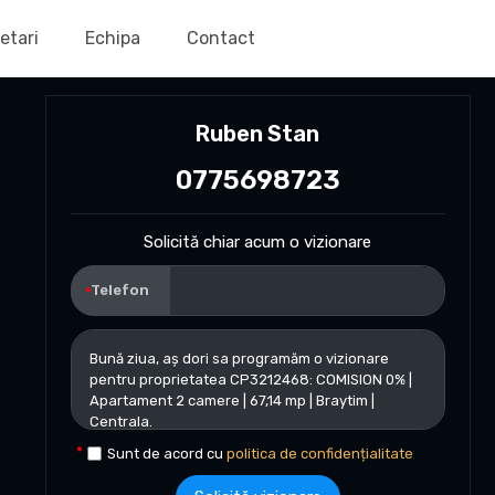
etari
Echipa
Contact
Ruben Stan
0775698723
Solicită chiar acum o vizionare
Telefon
Sunt de acord cu
politica de confidențialitate